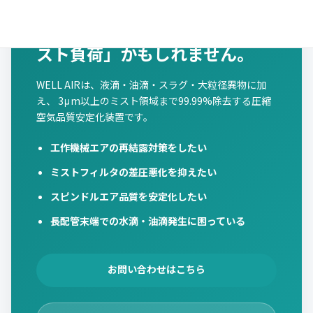
ミストフィルタがすぐ詰まる。
その原因は「末端側の液滴・ミ
スト負荷」かもしれません。
WELL AIRは、液滴・油滴・スラグ・大粒径異物に加
え、 3μm以上のミスト領域まで99.99%除去する圧縮
空気品質安定化装置です。
工作機械エアの再結露対策をしたい
ミストフィルタの差圧悪化を抑えたい
スピンドルエア品質を安定化したい
長配管末端での水滴・油滴発生に困っている
お問い合わせはこちら